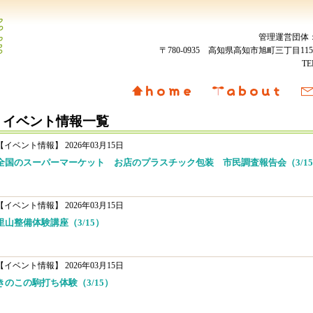
管理運営団体
〒780-0935 高知県高知市旭町三丁目
T
イベント情報一覧
【イベント情報】
2026年03月15日
全国のスーパーマーケット お店のプラスチック包装 市民調査報告会（3/1
【イベント情報】
2026年03月15日
里山整備体験講座（3/15）
【イベント情報】
2026年03月15日
きのこの駒打ち体験（3/15）