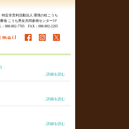
：特定非営利活動法人 環境の杜こうち
115番地 こうち男女共同参画センター3Ｆ
EL：
088-802-7765
FAX：088-802-2205
5）
…詳細を読む
…詳細を読む
…詳細を読む