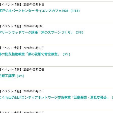
【イベント情報】
2026年03月14日
室戸ジオパークセンター サイエンスカフェ2026（3/14）
【イベント情報】
2026年03月08日
グリーンウッドワーク講座「木のスプーンづくり」（3/8）
【イベント情報】
2026年03月07日
春の防災植物教室「菜の花畑で青空教室」（3/7）
【イベント情報】
2026年03月05日
竹細工講座（3/5）
【イベント情報】
2026年03月01日
こうち山の日ボランティアネットワーク交流事業「活動報告・意見交換会」（3