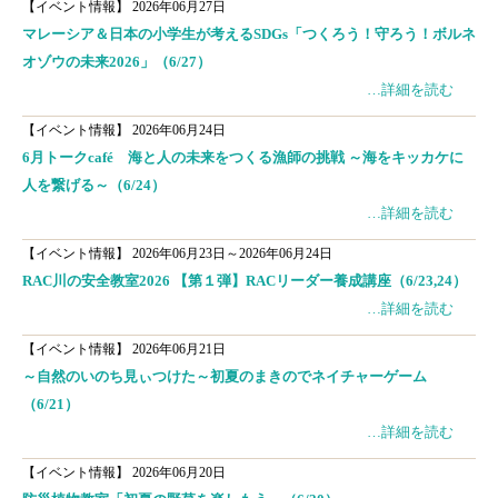
【イベント情報】
2026年06月27日
マレーシア＆日本の小学生が考えるSDGs「つくろう！守ろう！ボルネ
オゾウの未来2026」（6/27）
…詳細を読む
【イベント情報】
2026年06月24日
6月トークcafé 海と人の未来をつくる漁師の挑戦 ～海をキッカケに
人を繋げる～（6/24）
…詳細を読む
【イベント情報】
2026年06月23日～2026年06月24日
RAC川の安全教室2026 【第１弾】RACリーダー養成講座（6/23,24）
…詳細を読む
【イベント情報】
2026年06月21日
～自然のいのち見ぃつけた～初夏のまきのでネイチャーゲーム
（6/21）
…詳細を読む
【イベント情報】
2026年06月20日