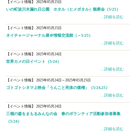
【イベント情報】
2025年05月25日
いの町波川木漏れ日公園 ホタル（ヒメボタル）観察会（5/25）
…詳細を読む
【イベント情報】
2025年05月25日
ネイチャージャーナル展＠情報交流館（～5/25）
…詳細を読む
【イベント情報】
2025年05月24日
世界カメの日イベント（5/24）
…詳細を読む
【イベント情報】
2025年05月24日～2025年05月25日
ゴトゴトシネマ上映会「うんこと死体の復権」（5/24,25）
…詳細を読む
【イベント情報】
2025年05月24日
三嶺の森をまもるみんなの会 春のボランティア活動参加者募集
（5/24）
…詳細を読む