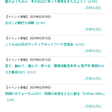
森のようちえん 冬のお山に登って身体をきたえよう！（2/16）
…詳細を読む
【イベント情報】
2025年02月16日
きのこの駒打ち体験（2/16）
…詳細を読む
【イベント情報】
2025年02月15日
こうち山の日ボランティアネットワーク交流会（2/15）
…詳細を読む
【イベント情報】
2025年02月11日
見て、触れて、遊んで、学べる 環境活動見本市 in 室戸市 東部のエ
コ大集合2025（2/11）
…詳細を読む
【イベント情報】
2025年02月09日
四国ESDフォーラム2025 四国の未来をともに創る「ESD for SDGs」
（2/9）
…詳細を読む