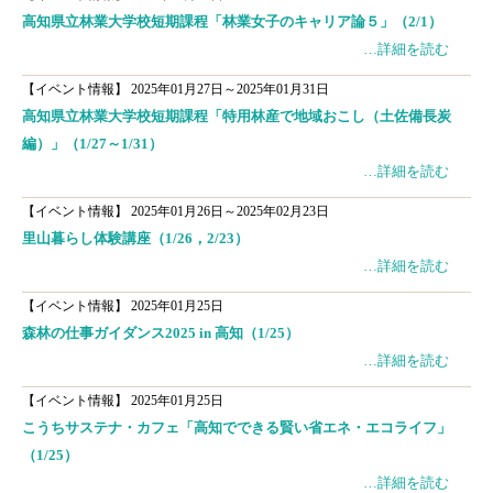
高知県立林業大学校短期課程「林業女子のキャリア論５」（2/1）
…詳細を読む
【イベント情報】
2025年01月27日～2025年01月31日
高知県立林業大学校短期課程「特用林産で地域おこし（土佐備長炭
編）」（1/27～1/31）
…詳細を読む
【イベント情報】
2025年01月26日～2025年02月23日
里山暮らし体験講座（1/26，2/23）
…詳細を読む
【イベント情報】
2025年01月25日
森林の仕事ガイダンス2025 in 高知（1/25）
…詳細を読む
【イベント情報】
2025年01月25日
こうちサステナ・カフェ「高知でできる賢い省エネ・エコライフ」
（1/25）
…詳細を読む