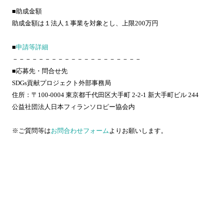
■助成金額
助成金額は１法人１事業を対象とし、上限200万円
■
申請等詳細
－－－－－－－－－－－－－－－－－－－－
■応募先・問合せ先
SDGs貢献プロジェクト外部事務局
住所：〒100-0004 東京都千代田区大手町 2-2-1 新大手町ビル 244
公益社団法人日本フィランソロピー協会内
※ご質問等は
お問合わせフォーム
よりお願いします。