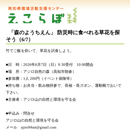
「森のようちえん」 防災時に食べれる草花を探
そう（6/7）
竹でご飯を炊いて、草花を試食しよう。
■日 時：2026年6月7日（日）9:30受付 10:00開会
■場 所：アジロ自然の森（高知市朝倉）
■参加費：1人 200円（イベント保険等）
■持ち物：お弁当・飲み物持参で、長袖・長ズボン、運動靴でおいで
下さい。
■主催者：アジロ山の自然と環境を守る会
■申込み・問合せ
アジロ山の自然と環境を守る会
メール ajiro94mt@gmail.com