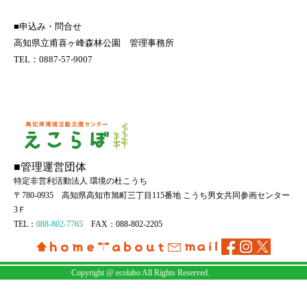
■申込み・問合せ
高知県立甫喜ヶ峰森林公園 管理事務所
TEL：0887-57-9007
■管理運営団体
特定非営利活動法人 環境の杜こうち
〒780-0935 高知県高知市旭町三丁目115番地 こうち男女共同参画センター
3Ｆ
TEL：
088-802-7765
FAX：088-802-2205
Copyright @ ecolabo All Rights Reserved.