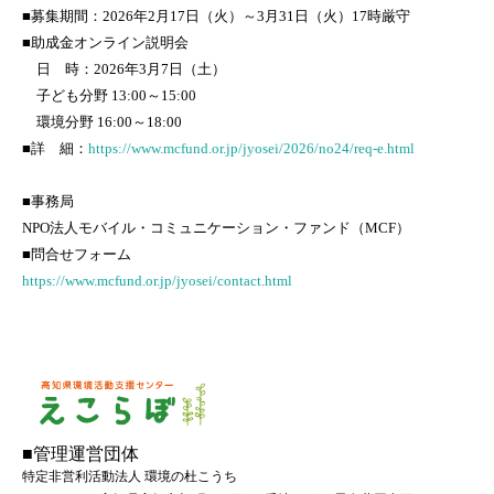
■募集期間：2026年2月17日（火）～3月31日（火）17時厳守
■助成金オンライン説明会
日 時：2026年3月7日（土）
子ども分野 13:00～15:00
環境分野 16:00～18:00
■詳 細：
https://www.mcfund.or.jp/jyosei/2026/no24/req-e.html
■事務局
NPO法人モバイル・コミュニケーション・ファンド（MCF）
■問合せフォーム
https://www.mcfund.or.jp/jyosei/contact.html
■管理運営団体
特定非営利活動法人 環境の杜こうち