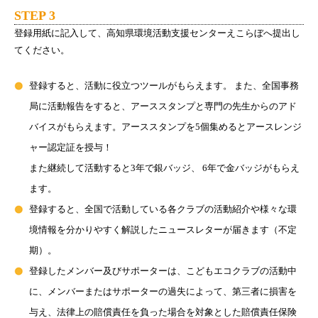
STEP 3
登録用紙に記入して、高知県環境活動支援センターえこらぼへ提出し
てください。
登録すると、活動に役立つツールがもらえます。 また、全国事務
局に活動報告をすると、アーススタンプと専門の先生からのアド
バイスがもらえます。アーススタンプを5個集めるとアースレンジ
ャー認定証を授与！
また継続して活動すると3年で銀バッジ、 6年で金バッジがもらえ
ます。
登録すると、全国で活動している各クラブの活動紹介や様々な環
境情報を分かりやすく解説したニュースレターが届きます（不定
期）。
登録したメンバー及びサポーターは、こどもエコクラブの活動中
に、メンバーまたはサポーターの過失によって、第三者に損害を
与え、法律上の賠償責任を負った場合を対象とした賠償責任保険