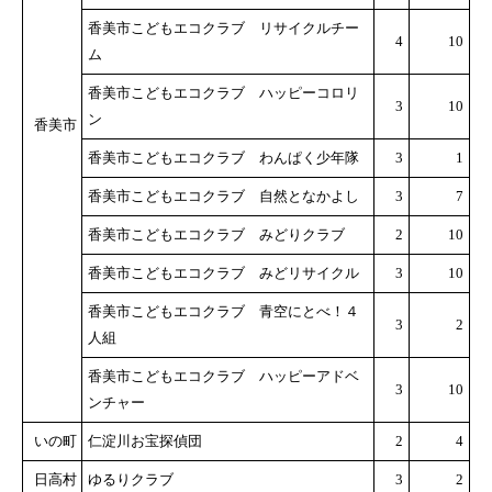
香美市こどもエコクラブ リサイクルチー
4
10
ム
香美市こどもエコクラブ ハッピーコロリ
3
10
ン
香美市
香美市こどもエコクラブ わんぱく少年隊
3
1
香美市こどもエコクラブ 自然となかよし
3
7
香美市こどもエコクラブ みどりクラブ
2
10
香美市こどもエコクラブ みどリサイクル
3
10
香美市こどもエコクラブ 青空にとべ！４
3
2
人組
香美市こどもエコクラブ ハッピーアドベ
3
10
ンチャー
いの町
仁淀川お宝探偵団
2
4
日高村
ゆるりクラブ
3
2