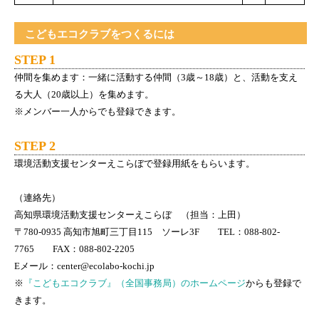
こどもエコクラブをつくるには
STEP 1
仲間を集めます：一緒に活動する仲間（3歳～18歳）と、活動を支え
る大人（20歳以上）を集めます。
※メンバー一人からでも登録できます。
STEP 2
環境活動支援センターえこらぼで登録用紙をもらいます。
（連絡先）
高知県環境活動支援センターえこらぼ （担当：上田）
〒780-0935 高知市旭町三丁目115 ソーレ3F TEL：088-802-
7765 FAX：088-802-2205
Eメール：center@ecolabo-kochi.jp
※
『こどもエコクラブ』（全国事務局）のホームページ
からも登録で
きます。