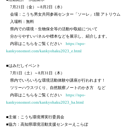
7月21日（金）～8月2日（水）
会場：こうち男女共同参画センター「ソーレ」1階 アトリウム
入場料：無料
県内での環境・生物保全等の活動や取組について
分かりやすいパネルや標本などを展示し、紹介します。
内容はこちらをご覧ください
https://npo-
kankyonomori.com/kankyohaku2023_e.html
■はみだしイベント
7月1日（土）～8月31日（木）
県内でいろいろな環境活動体験や講座が行われます！
ツリーハウスづくり、自然観察ノートのかき方 など
内容はこちらをご覧ください
https://npo-
kankyonomori.com/kankyohaku2023_ha.html
■主催：こうち環境博実行委員会
■協力：高知県環境活動支援センターえこらぼ