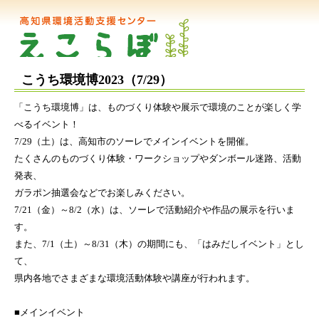
こうち環境博2023（7/29）
「こうち環境博」は、ものづくり体験や展示で環境のことが楽しく学
べるイベント！
7/29（土）は、高知市のソーレでメインイベントを開催。
たくさんのものづくり体験・ワークショップやダンボール迷路、活動
発表、
ガラポン抽選会などでお楽しみください。
7/21（金）～8/2（水）は、ソーレで活動紹介や作品の展示を行いま
す。
また、7/1（土）～8/31（木）の期間にも、「はみだしイベント」とし
て、
県内各地でさまざまな環境活動体験や講座が行われます。
■メインイベント