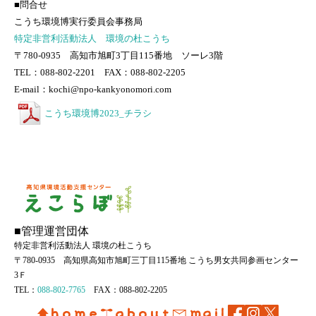
■問合せ
こうち環境博実行委員会事務局
特定非営利活動法人 環境の杜こうち
〒780-0935 高知市旭町3丁目115番地 ソーレ3階
TEL：088-802-2201 FAX：088-802-2205
E-mail：kochi@npo-kankyonomori.com
こうち環境博2023_チラシ
■管理運営団体
特定非営利活動法人 環境の杜こうち
〒780-0935 高知県高知市旭町三丁目115番地 こうち男女共同参画センター
3Ｆ
TEL：
088-802-7765
FAX：088-802-2205